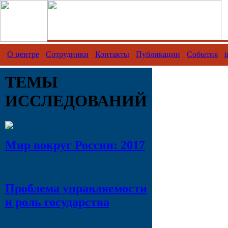
О центре
Сотрудники
Контакты
Публикации
События
i
ТЕМЫ
ИССЛЕДОВАНИЙ
Мир вокруг России: 2017
Проблема управляемости
и роль государства