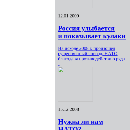
12.01.2009
Россия улыбается
и показывает кулаки
На исходе 2008 г. произошел
существенный эпизод. НАТО
благодаря противодействию ряда
...
15.12.2008
Нужна ли нам
НАТО?