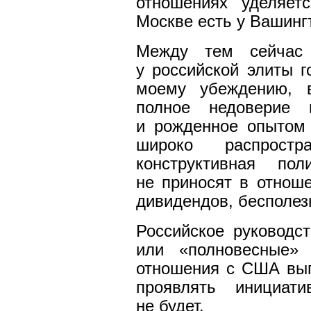
отношениях уделяет
Москве есть у Вашинг
Между тем сейчас
у российской элиты г
моему убеждению, в
полное недоверие
и рожденное опытом 
широко распростр
конструктивная пол
не приносят в отнош
дивидендов, бесполезн
Российское руководс
или «полновесные» 
отношения с США выг
проявлять инициат
не будет.