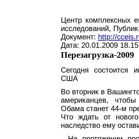
Центр комплексных е
исследований, Публик
Документ:
http://cceis.
Дата: 20.01.2009 18.15
Перезагрузка-2009
Сегодня состоится и
США
Во вторник в Вашингт
американцев, чтобы
Обама станет 44-м п
Что ждать от новог
наследство ему оста
- На протяжении пос