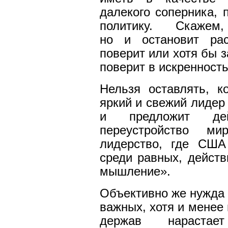
далекого соперника, 
политику. Скаже
но и остановит ра
поверит или хотя бы з
поверит в искренност
Нельзя оставлять, к
яркий и свежий лидер
и предложит дейс
переустройство мир
лидерство, где США
среди равных, действ
мышление».
Объективно же нужда 
важных, хотя и менее
держав нараста