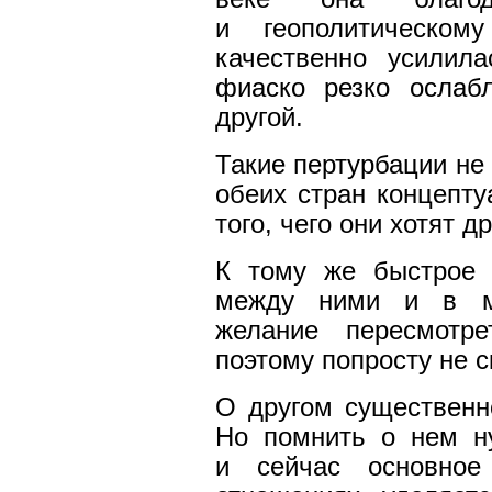
и геополитическо
качественно усилил
фиаско резко ослаб
другой.
Такие пертурбации не 
обеих стран концепту
того, чего они хотят др
К тому же быстрое 
между ними и в ми
желание пересмотре
поэтому попросту не 
О другом существенно
Но помнить о нем н
и сейчас основное