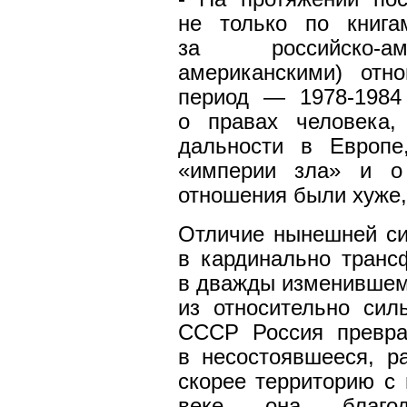
не только по книга
за российско-ам
американскими) отн
период — 1978-1984 
о правах человека,
дальности в Европе
«империи зла» и о 
отношения были хуже,
Отличие нынешней си
в кардинально тран
в дважды изменившем
из относительно силь
СССР Россия превра
в несостоявшееся, р
скорее территорию с
веке она благод