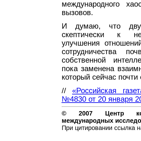
международного хао
вызовов.
И думаю, что дву
скептически к не
улучшения отношений
сотрудничества поч
собственной интелл
пока заменена взаимн
который сейчас почти 
//
«Российская газ
№4830 от 20 января 20
© 2007 Центр ком
международных исследо
При цитировании ссылка н