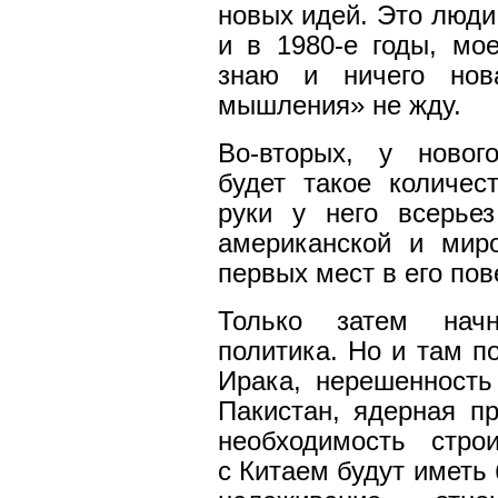
новых идей. Это люди
и в 1980-е годы, мо
знаю и ничего нова
мышления» не жду.
Во-вторых, у новог
будет такое количес
руки у него всерье
американской и мир
первых мест в его пов
Только затем начн
политика. Но и там п
Ирака, нерешенность
Пакистан, ядерная п
необходимость стро
с Китаем будут иметь 