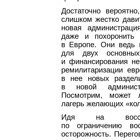
Достаточно вероятно
слишком жестко давит
новая администраци
даже и похоронить 
в Европе. Они ведь
для двух основных
и финансирования н
ремилитаризации евр
в нее новых раздел
в новой админист
Посмотрим, может л
лагерь желающих «кол
Идя на восстан
по ограничению воо
осторожность. Перего