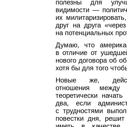
полезны для улу
видимости — политич
их милитаризировать,
друг на друга «чере
на потенциальных про
Думаю, что америка
в отличие от ушедше
нового договора об о
хотя бы для того чтоб
Новые же, действ
отношения между
теоретически начать
два, если админис
с трудностями выпол
повестки дня, решит
иметь в качестве б