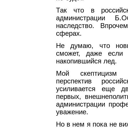
Так что в российск
администрации Б.О
наследство. Впроче
сферах.
Не думаю, что новы
сможет, даже если 
накопившийся лед.
Мой скептицизм 
перспектив российс
усиливается еще дв
первых, внешнеполит
администрации профе
уважение.
Но в нем я пока не ви