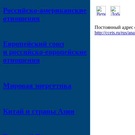
Российско-американские
отношения
Постоянный адрес 
http://cceis.ru/rus/an
Европейский союз
и российско-европейские
отношения
Мировая энергетика
Китай и страны Азии