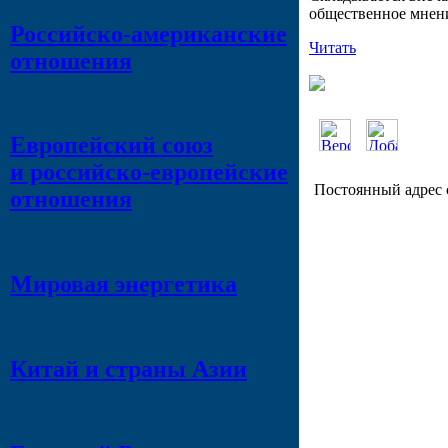
общественное мнен
Российско-американские
Читать
отношения
Европейский союз
и российско-европейские
Постоянный адрес 
отношения
Мировая энергетика
Китай и страны Азии