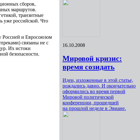
ционных сборов,
шных маршрутов.
ргетикой, транзитные
ь уже российской. Что
у Россией и Евросоюзом
преками) связаны не с
16.10.2008
ур. Их истоки
ной безопасности.
Мировой кризис:
время созидать
Идеи, изложенные в этой статье,
рождались давно. И окончательно
оформились во время первой
Мировой политической
конференции, прошедшей
на прошлой неделе в Эвиане.