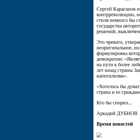
Сергей Караганов н
контрреволюцию, не
стиля немного бы ст
государства автори
решений, выключен
Это чревато, утвер
неоригинальное, но 
формулировка котор
демократии: «Являе
на пути к более либ
лет назад страны 
капитализма».
«Хотелось бы думат
страна и ее граждан
Кто бы спорил...
Аркадий ДУБНОВ
Время новостей