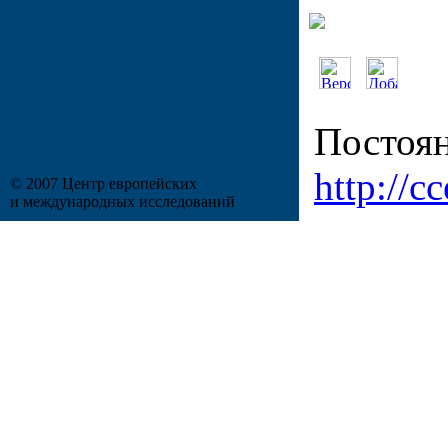
Постоян
http://cc
© 2007 Центр европейских
и международных исследований