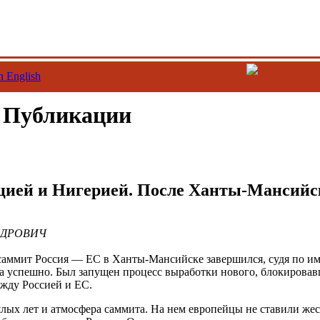
n English
/ Публикации
цией и Нигерией. После Ханты-Мансийс
НДРОВИЧ
аммит Россия — ЕС в Ханты-Мансийске завершился, судя по и
ма успешно. Был запущен процесс выработки нового, блокировав
жду Россией и ЕС.
лых лет и атмосфера саммита. На нем европейцы не ставили жес