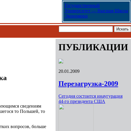
Государственный
Университет — Высшая Школа
Экономики
ПУБЛИКАЦИИ
20.01.2009
ка
Перезагрузка-2009
Сегодня состоится инаугурация
44-го президента США
меющимся сведениям
шегося то Польшей, то
тких вопросов, больше