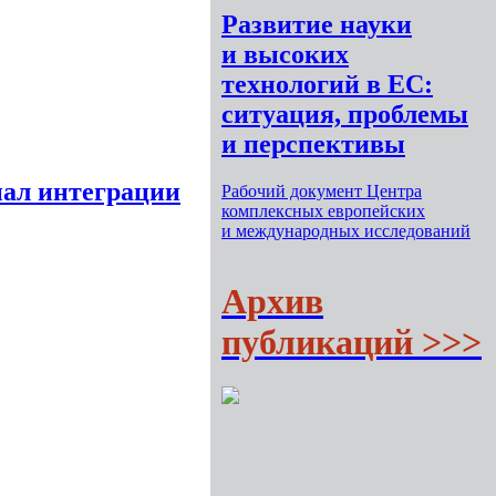
Развитие науки
и высоких
технологий в ЕС:
ситуация, проблемы
и перспективы
иал интеграции
Рабочий документ Центра
комплексных европейских
и международных исследований
Архив
публикаций >>>