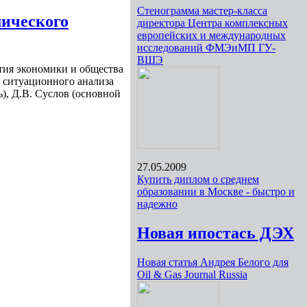
Стенограмма мастер-класса
мического
директора Центра комплексных
европейских и международных
исследований ФМЭиМП ГУ-
ВШЭ
ия экономики и общества
е ситуационного анализа
), Д.В. Суслов (основной
27.05.2009
Купить диплом о среднем
образовании в Москве - быстро и
надежно
Новая ипостась ДЭХ
Новая статья Андрея Белого для
Oil & Gas Journal Russia