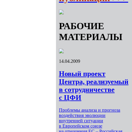
РАБОЧИЕ
МАТЕРИАЛЫ
14.04.2009
Новый проект
Центра, реализуемый
в сотрудничестве
с ЦФИ
Проблемы анализа и прогноза
воздействия эволюции
внутренней ситуации
в Европейском союзе
на отношения ЕС – Российская