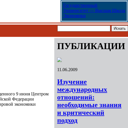
Государственный
Университет — Высшая Школа
Экономики
ПУБЛИКАЦИИ
11.06.2009
Изучение
международных
еденного 9 июня Центром
отношений:
ийской Федерации
необходимые знания
ировой экономики
и критический
подход