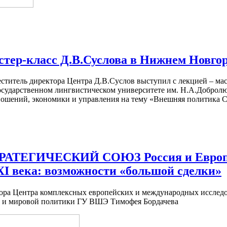
стер-класс Д.В.Суслова в Нижнем Новго
меститель директора Центра Д.В.Суслов выступил с лекцией – ма
сударственном лингвистическом университете им. Н.А.Добролюб
ошений, экономики и управления на тему «Внешняя политика 
АТЕГИЧЕСКИЙ СОЮЗ Россия и Европа
I века: возможности «большой сделки»
ора Центра комплексных европейских и международных исследо
 и мировой политики ГУ ВШЭ Тимофея Бордачева