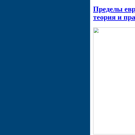
Пределы евр
теория и пр