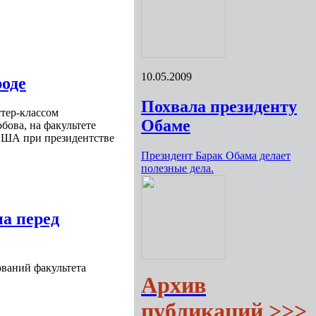
10.05.2009
роде
Похвала президенту
стер-классом
Обаме
ова, на факультете
США при президентстве
Президент Барак Обама делает
полезные дела.
 перед
ваний факультета
Архив
публикаций >>>