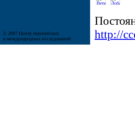
Постоян
http://c
© 2007 Центр европейских
и международных исследований