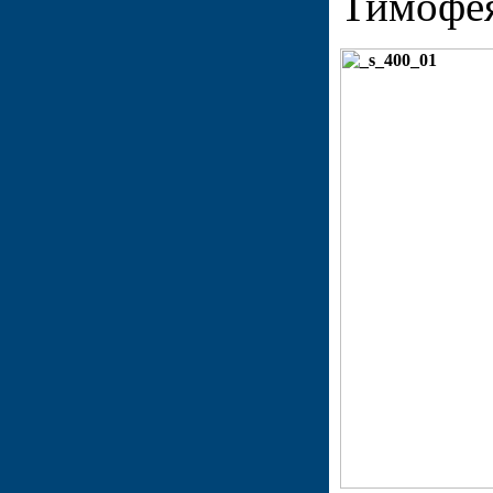
Тимофея