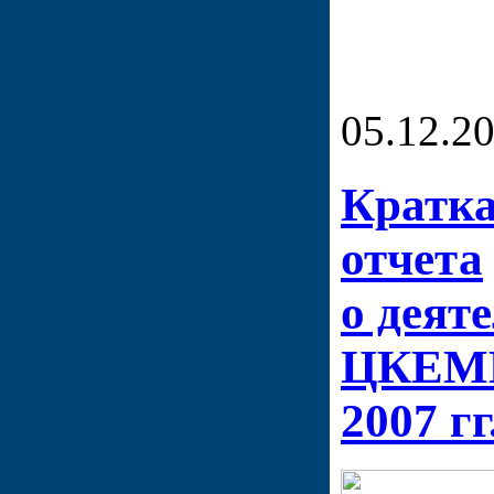
05.12.2
Кратка
отчета
о деят
ЦКЕМИ
2007 гг