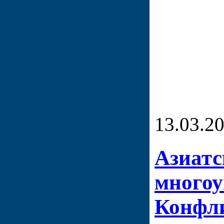
13.03.2
Азиат
многоу
Конфл