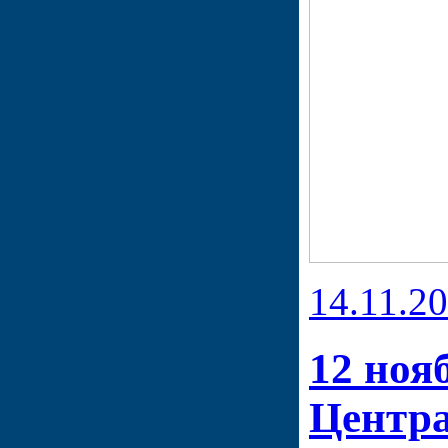
14.11.2
12 ноя
Центр