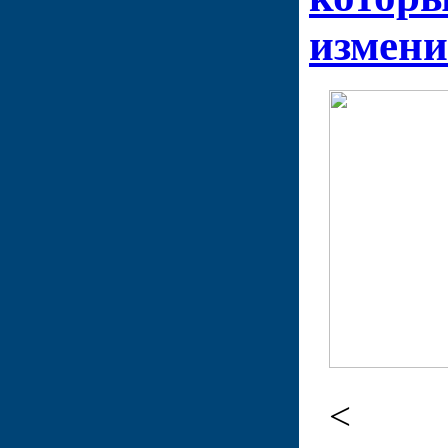
измени
<